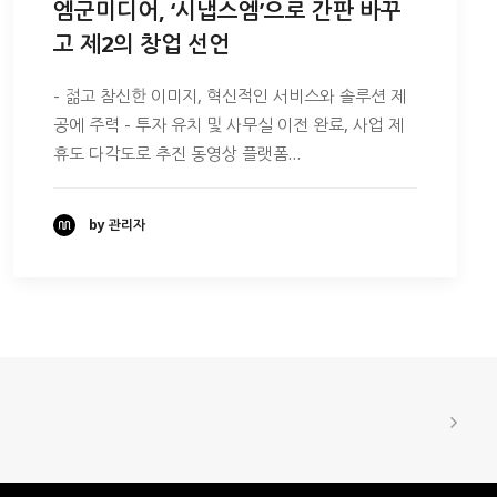
엠군미디어, ‘시냅스엠’으로 간판 바꾸
고 제2의 창업 선언
- 젊고 참신한 이미지, 혁신적인 서비스와 솔루션 제
공에 주력 - 투자 유치 및 사무실 이전 완료, 사업 제
휴도 다각도로 추진 동영상 플랫폼…
by 관리자