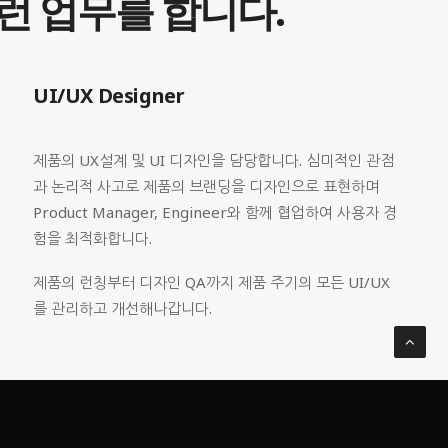
런
업무를
합니다.
UI/UX Designer
제품의 UX설계 및 UI 디자인을 담당합니다. 심미적인 관점
과 논리적 사고로 제품의 브랜딩을 디자인으로 표현하며
Product Manager, Engineer와 함께 협업하여 사용자 경
험을 최적화합니다.
제품의 런칭부터 디자인 QA까지 제품 주기의 모든 UI/UX
를 관리하고 개선해나갑니다.