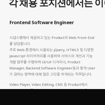
각
채용
포지션에서는
이
Frontend Software Engineer
시냅스엠에서 제공하고 있는 Product의 Web Front-End
를 담당합니다.
주로 Web 환경에서 사용되는 jQuery, HTML5 및 다양한
Javascript 라이브러리를 사용하여 서비스의 개선과 기능
개발 업무를 수행하며 UI/UX 디자이너, Product
Manager, Backend Software Engineer등과 함게 User
가 접하는 영역에 대해 많은 고민을 하게되는 직무입니다.
Video Player, Video Editing, CMS 등 Product에서
Web Service를 구성하는 모든 부분에 대해 오너쉽을 가지
고 개발, 점검, 테스팅을 담당하게 됩니다.