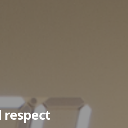
 respect