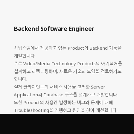
Backend Software Engineer
시냅스엠에서 제공하고 있는 Product의 Backend 기능을
개발합니다.
주로 Video/Media Technology Products의 아키텍처를
설계하고 리팩터링하며, 새로운 기술의 도입을 검토하기도
합니다.
실제 클라이언트의 서비스 사용을 고려한 Server
Application과 Database 구조를 설계하고 개발합니다.
또한 Product의 사용간 발생하는 버그와 문제에 대해
Troubleshooting을 진행하고 원인을 찾아 개선합니다.