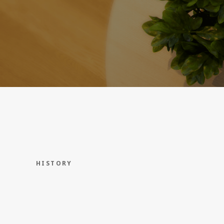
HISTORY