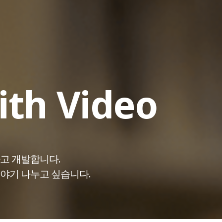
ith
Video
고
개발합니다.
야기
나누고
싶습니다.