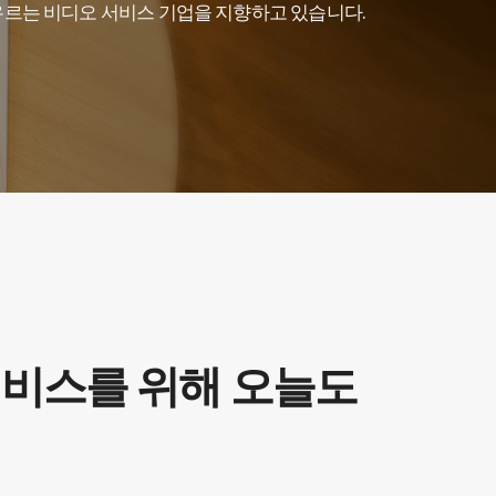
우르는
비디오
서비스
기업을
지향하고
있습니다.
서비스를
위해
오늘도