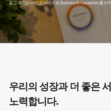
쉽고
재밌는
비디오
서비스로
Business와
Consumer를
아
우리의
성장과
더
좋은
노력합니다.