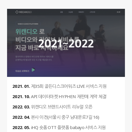
2021. 01.
제35회 골든디스크어워즈 LIVE 서비스 지원
2021. 10.
API 데이터마켓 HYPHEN 재판매 계약 체결
2022. 03.
위캔디오 브랜드사이트 리뉴얼 오픈
2022. 04.
본사 이전(서울시 중구 남대문로7길 16)
2022. 05.
iHQ 숏폼 OTT 플랫폼 babayo 서비스 지원