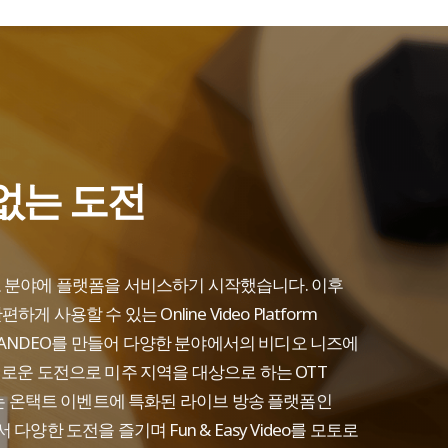
없는
도전
오
분야에
플랫폼을
서비스하기
시작했습니다.
이후
간편하게
사용할
수
있는
Online
Video
Platform
ANDEO를
만들어
다양한
분야에서의
비디오
니즈에
새로운
도전으로
미주
지역을
대상으로
하는
OTT
는
온택트
이벤트에
특화된
라이브
방송
플랫폼인
서
다양한
도전을
즐기며
Fun
&
Easy
Video를
모토로