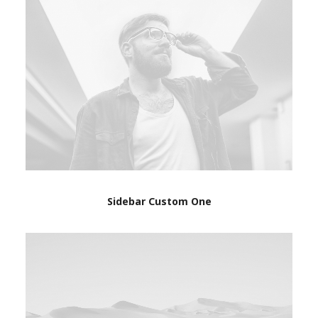
Sidebar Custom One