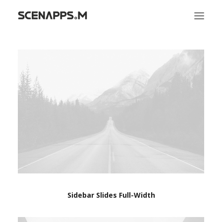
시냅스엠
서비스
문화
Sidebar Slides Full-Width