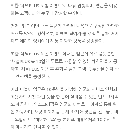
위한 ‘채널PLUS 체험 이벤트’로 나눠 진행되며, 엠군을 이용
하는 고객이라면 누구나 참여할 수 있다.
먼저, ‘퀴즈 이벤트’는 엠군과 관련된 내용으로 구성된 간단한
퀴즈를 맞추는 방식으로, 이벤트 참여자 중 추첨을 통해 아이
패드 에어와 영화예매권 등 다양한 경품을 증정한다.
또한 ‘채널PLUS 체험 이벤트’에서는 엠군의 유료 플랫폼인
‘채널PLUS’를 10일간 무료로 사용할 수 있는 체험권을 제공
하고, 채널PLUS 이용 후 후기를 남긴 고객 중 추첨을 통해 소
니 액션캠을 증정한다.
이와 더불어 엠군은 10주년을 기념해 엠군의 서비스 연혁과
이용자의 시청 패턴 등을 한 눈에 살펴볼 수 있는 인포그래픽
도 제공한다. 인포그래픽은 엠군의 이벤트 페이지를 통해 확
인 가능하며, 해당 페이지를 통해 ‘캐리와 장난감 친구들’, ‘비
디오빌리지’, ‘쉐어하우스’ 등 콘텐츠 제휴업체의 10주년 축
하 메시지도 만나볼 수 있다.