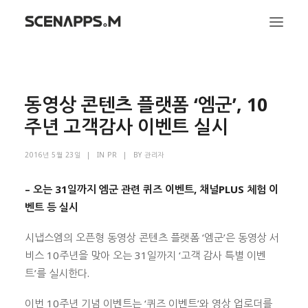
시냅스엠
동영상 콘텐츠 플랫폼 ‘엠군’, 10
서비스
주년 고객감사 이벤트 실시
문화
2016년 5월 23일
|
IN
PR
|
BY
관리자
– 오는 31일까지 엠군 관련 퀴즈 이벤트, 채널PLUS 체험 이
벤트 등 실시
시냅스엠의 오픈형 동영상 콘텐츠 플랫폼 ‘엠군’은 동영상 서
비스 10주년을 맞아 오는 31일까지 ‘고객 감사 특별 이벤
트’를 실시한다.
이번 10주년 기념 이벤트는 ‘퀴즈 이벤트’와 영상 업로더를